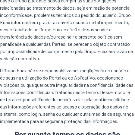
Caso o Grupo Euax não possa cumprir as suas obrigações
relacionadas ao tratamento de dados, seja em razão de potencial
inconformidade, problemas técnicos ou pedido do usuário, Grupo
Euax informará em prazo razoável o usuário de tal impedimento,
sendo facultado ao Grupo Euax o direito de suspender a
transferência de dados e/ou rescindir a presente política sem
penalidade a qualquer das Partes, se perecer o objeto contratado
por impossibilidade de cumprimento pelo Grupo Euax em razão de
vedação normativa.
O Grupo Euax não se responsabiliza pela negligência do usuário e
de seus na utilização do Portal ou do Aplicativo, ocasionando
violações ou qualquer outra irregularidade na confidencialidade das
Informações Confidenciais tratadas neste termo. Desse modo, é
de total responsabilidade do usuário zelar pela confidencialidade
das informações referentes ao acesso e operação dos dados no
sistema, como login, senha ou qualquer outra medida de segurança
implementada para assegurar a proteção das informações.
Por quanto tempo os dados são