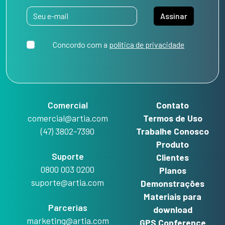
Assinar
Concordo com a
política de privacidade
Comercial
Contato
comercial@artia.com
Termos de Uso
(47) 3802-7390
Trabalhe Conosco
Produto
Suporte
Clientes
0800 003 0200
Planos
suporte@artia.com
Demonstrações
Materiais para
Parcerias
download
marketing@artia.com
GPS Conference