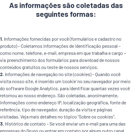
As informações são coletadas das
seguintes formas:
1.
Informações fornecidas por você (formulários e cadastro no
produto) – Coletamos informações de identificação pessoal –
como nome, telefone, e-mail, empresa em que trabalha e cargo –
via preenchimento dos formulários para download de nossos
conteúdos gratuitos ou teste de nossos serviços.
2.
Informações de navegação no site (cookies) – Quando você
visita nosso site, é inserido um ‘cookie’ no seu navegador por meio
do software Google Analytics, para identificar quantas vezes você
retornou ao nosso endereço. São coletadas, anonimamente,
informações como endereço IP, localização geográfica, fonte de
referência, tipo de navegador, duração da visita e páginas
visitadas. Veja mais detalhes no tópico “Sobre os cookies”.
3.
Histórico de contato – Se você enviar um e-mail para uma das
empresas do Grupo ou entrar em contato por algum outro canal