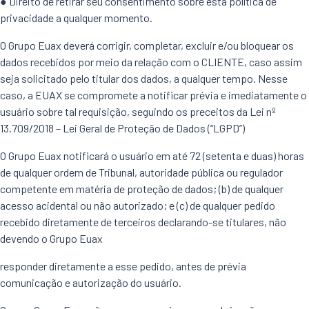
● Direito de retirar seu consentimento sobre esta política de
privacidade a qualquer momento.
O Grupo Euax deverá corrigir, completar, excluir e/ou bloquear os
dados recebidos por meio da relação com o CLIENTE, caso assim
seja solicitado pelo titular dos dados, a qualquer tempo. Nesse
caso, a EUAX se compromete a notificar prévia e imediatamente o
usuário sobre tal requisição, seguindo os preceitos da Lei nº
13.709/2018 – Lei Geral de Proteção de Dados (“LGPD”)
O Grupo Euax notificará o usuário em até 72 (setenta e duas) horas
de qualquer ordem de Tribunal, autoridade pública ou regulador
competente em matéria de proteção de dados; (b) de qualquer
acesso acidental ou não autorizado; e (c) de qualquer pedido
recebido diretamente de terceiros declarando-se titulares, não
devendo o Grupo Euax
responder diretamente a esse pedido, antes de prévia
comunicação e autorização do usuário.