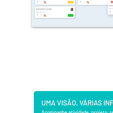
UMA VISÃO, VÁRIAS I
Acompanhe atividade, projeto, r