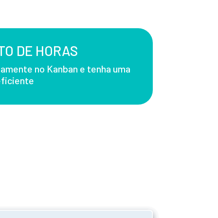
O DE HORAS
tamente no Kanban e tenha uma
ficiente