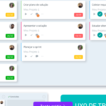
FLUXO DE T
Teste grátis