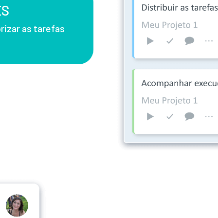
ES
rizar as tarefas