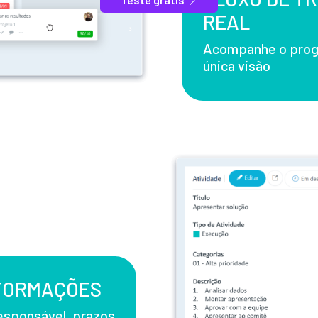
REAL
Acompanhe o prog
única visão
NFORMAÇÕES
esponsável, prazos