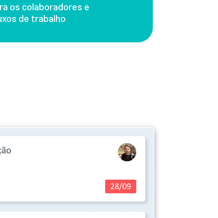
ra os colaboradores e
uxos de trabalho