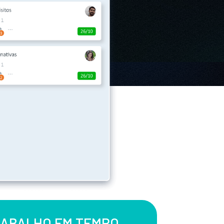
RABALHO EM TEMPO