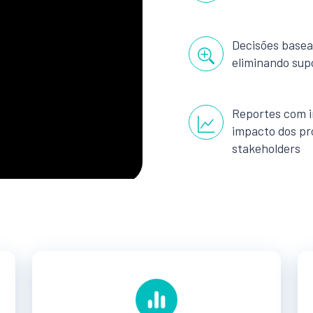
Decisões basea
eliminando sup
Reportes com i
impacto dos pr
stakeholders