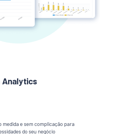
a Analytics
b medida e sem complicação para
essidades do seu negócio