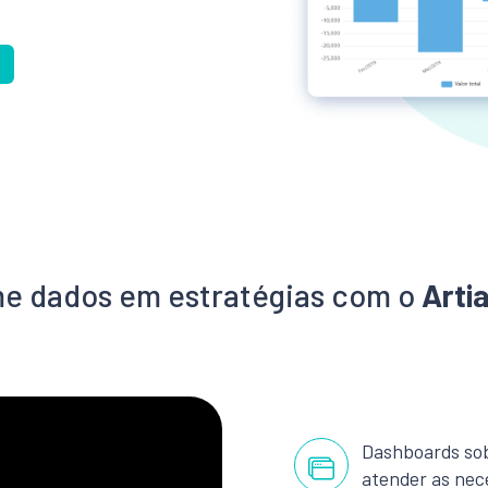
me dados em estratégias com o
Arti
Dashboards so
atender as nec