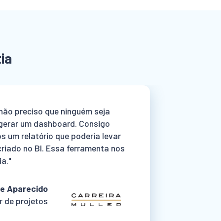
ia
 não preciso que ninguém seja
 gerar um dashboard. Consigo
s um relatório que poderia levar
 criado no BI. Essa ferramenta nos
a."
e Aparecido
r de projetos