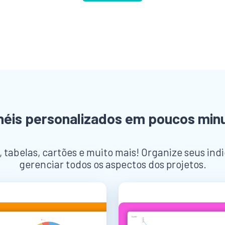
néis personalizados em poucos min
s, tabelas, cartões e muito mais! Organize seus in
gerenciar todos os aspectos dos projetos.