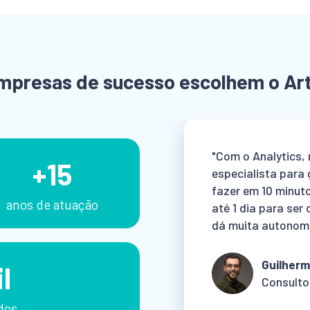
mpresas de sucesso escolhem o Art
"Com o Analytics,
+15
especialista para
fazer em 10 minuto
anos de atuação
até 1 dia para ser
dá muita autonomi
Guilherm
l
Consulto
dos