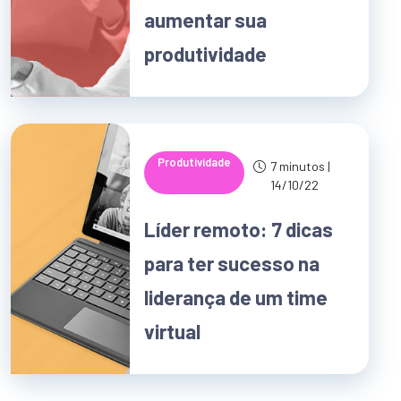
aumentar sua
produtividade
Produtividade
7 minutos |
14/10/22
Líder remoto: 7 dicas
para ter sucesso na
liderança de um time
virtual