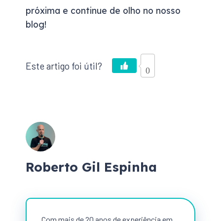
próxima e continue de olho no nosso
blog!
0
Roberto Gil Espinha
Com mais de 20 anos de experiência em