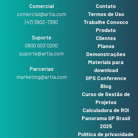
Comercial
Contato
comercial@artia.com
Termos de Uso
(47) 3802-7390
Trabalhe Conosco
Produto
Suporte
Clientes
0800 003 0200
Planos
suporte@artia.com
Demonstrações
Materiais para
Parcerias
download
marketing@artia.com
GPS Conference
Blog
Curso de Gestão de
Projetos
Calculadora de ROI
Panorama GP Brasil
2025
Política de privacidade