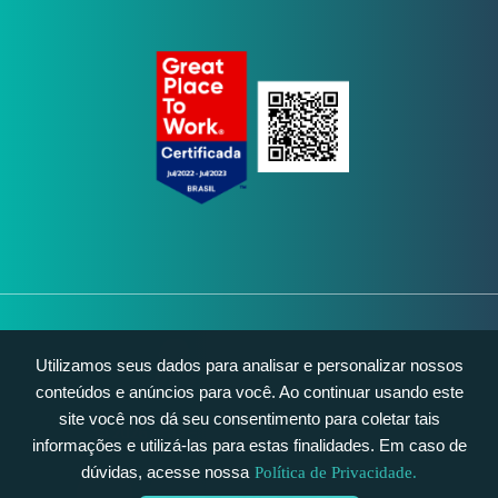
Utilizamos seus dados para analisar e personalizar nossos
conteúdos e anúncios para você. Ao continuar usando este
site você nos dá seu consentimento para coletar tais
© 2026 Artia - Todos os direitos reservados.
informações e utilizá-las para estas finalidades. Em caso de
dúvidas, acesse nossa
Política de Privacidade.