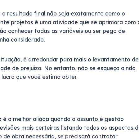
e o resultado final não seja exatamente como o
ente projetos é uma atividade que se aprimora com 
o conhecer todas as variáveis ou ser pego de
nha considerado.
ituação, é arredondar para mais o levantamento de
idade de prejuízo. No entanto, não se esqueça ainda
 lucro que você estima obter.
 é a melhor aliada quando o assunto é gestão
revisões mais certeiras listando todos os aspectos 
 de obra necessária, se precisará contratar