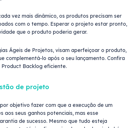
ada vez mais dinâmico, os produtos precisam ser
oados com o tempo. Esperar o projeto estar pronto,
idade que o produto poderia gerar.
as Ágeis de Projetos, visam aperfeiçoar o produto,
ue complementá-lo após o seu lançamento. Confira
 Product Backlog eficiente.
stão de projeto
por objetivo fazer com que a execução de um
es aos seus ganhos potenciais, mas esse
rantia de sucesso. Mesmo que tudo esteja