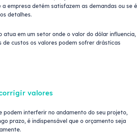
ue a empresa detém satisfazem as demandas ou se 
os detalhes.
o atua em um setor onde o valor do dólar influencia,
s de custos os valores podem sofrer drásticas
.
corrigir valores
e podem interferir no andamento do seu projeto,
ngo prazo, é indispensável que o orçamento seja
camente.