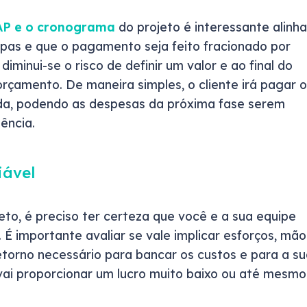
EAP e o cronograma
do projeto é interessante alinha
apas e que o pagamento seja feito fracionado por
iminui-se o risco de definir um valor e ao final do
rçamento. De maneira simples, o cliente irá pagar o
ada, podendo as despesas da próxima fase serem
ência.
iável
jeto, é preciso ter certeza que você e a sua equipe
É importante avaliar se vale implicar esforços, mão
etorno necessário para bancar os custos e para a s
 vai proporcionar um lucro muito baixo ou até mesmo