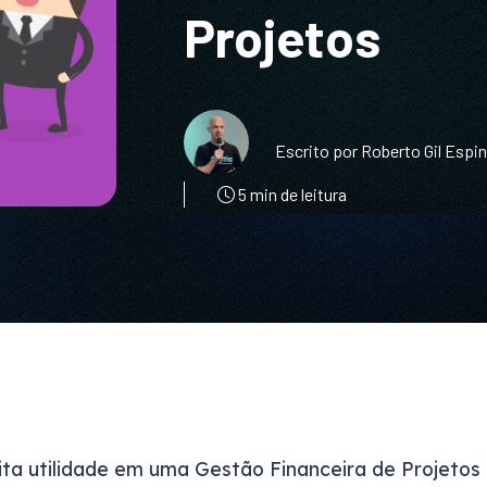
Projetos
Escrito por Roberto Gil Espi
5 min de leitura
a utilidade em uma Gestão Financeira de Projetos