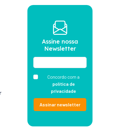
Assine nossa
Newsletter
Concordo com a
política de
privacidade
r
Assinar newsletter