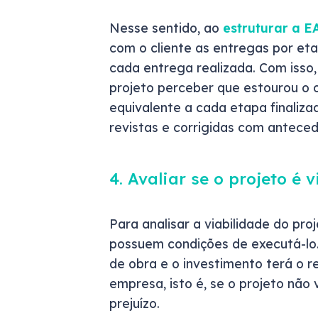
Nesse sentido, ao
estruturar a 
com o cliente as entregas por et
cada entrega realizada. Com isso, d
projeto perceber que estourou o o
equivalente a cada etapa finaliz
revistas e corrigidas com anteced
4. Avaliar se o projeto é v
Para analisar a viabilidade do pro
possuem condições de executá-lo. 
de obra e o investimento terá o r
empresa, isto é, se o projeto não
prejuízo.