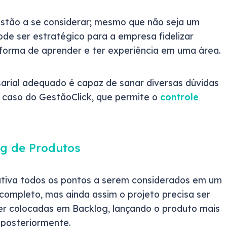
stão a se considerar; mesmo que não seja um
pode ser estratégico para a empresa fidelizar
forma de aprender e ter experiência em uma área.
rial adequado é capaz de sanar diversas dúvidas
 o caso do GestãoClick, que permite o
controle
og de Produtos
ativa todos os pontos a serem considerados em um
completo, mas ainda assim o projeto precisa ser
er colocadas em Backlog, lançando o produto mais
posteriormente.