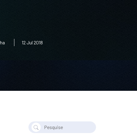
nha
12 Jul 2018