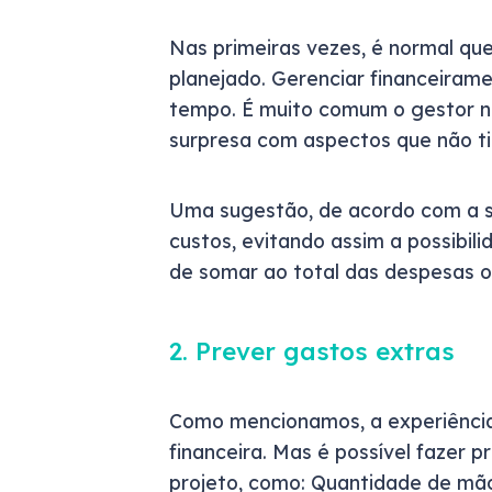
Nas primeiras vezes, é normal qu
planejado. Gerenciar financeiram
tempo. É muito comum o gestor nã
surpresa com aspectos que não ti
Uma sugestão, de acordo com a s
custos, evitando assim a possibil
de somar ao total das despesas o
2. Prever gastos extras
Como mencionamos, a experiência
financeira. Mas é possível fazer p
projeto, como: Quantidade de mão