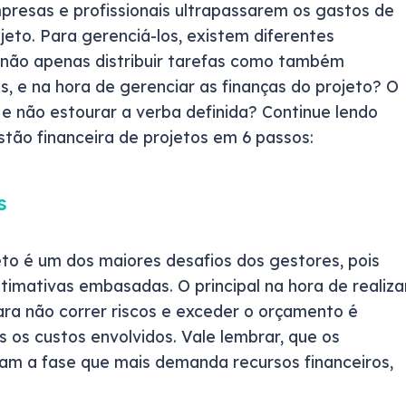
presas e profissionais ultrapassarem os gastos de
to. Para gerenciá-los, existem diferentes
 não apenas distribuir tarefas como também
s, e na hora de gerenciar as finanças do projeto? O
e não estourar a verba definida? Continue lendo
stão financeira de projetos em 6 passos:
s
to é um dos maiores desafios dos gestores, pois
timativas embasadas. O principal na hora de realiza
ara não correr riscos e exceder o orçamento é
 os custos envolvidos. Vale lembrar, que os
am a fase que mais demanda recursos financeiros,