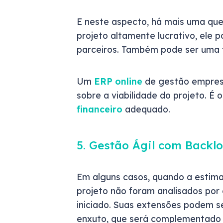
E neste aspecto, há mais uma que
projeto altamente lucrativo, ele 
parceiros. Também pode ser uma 
Um
ERP online
de gestão empresa
sobre a viabilidade do projeto. É
financeiro
adequado.
5. Gestão Ágil com Backl
Em alguns casos, quando a estim
projeto não foram analisados por 
iniciado. Suas extensões podem s
enxuto, que será complementado 