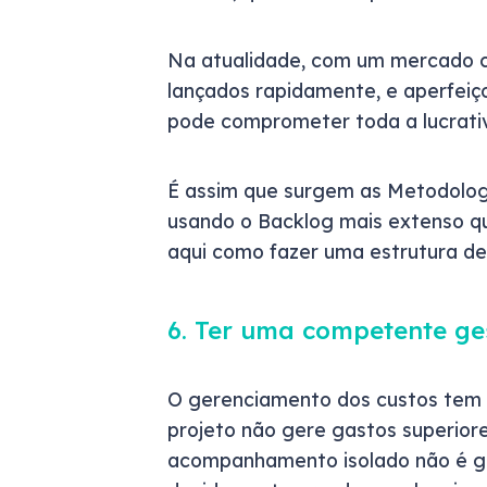
Na atualidade, com um mercado c
lançados rapidamente, e aperfeiç
pode comprometer toda a lucrativ
É assim que surgem as Metodologi
usando o Backlog mais extenso q
aqui como fazer uma estrutura de
6. Ter uma competente ge
O gerenciamento dos custos tem 
projeto não gere gastos superior
acompanhamento isolado não é ga