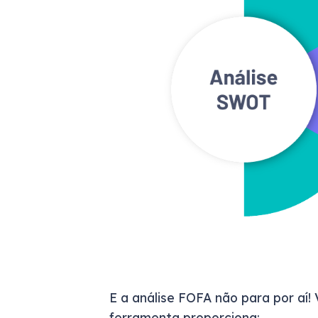
E a análise FOFA não para por aí!
ferramenta proporciona: