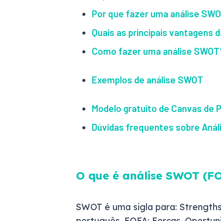
Por que fazer uma análise SW
Quais as principais vantagens 
Como fazer uma análise SWOT
Exemplos de análise SWOT
Modelo gratuito de Canvas de 
Dúvidas frequentes sobre Aná
O que é análise SWOT (F
SWOT é uma sigla para: Strengths
português, FOFA: Forças, Oportuni