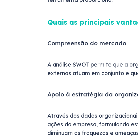
Quais as principais vant
Compreensão do mercado
A análise SWOT permite que a or
externos atuam em conjunto e qua
Apoio à estratégia da organi
Através dos dados organizacionais
ações da empresa, formulando es
diminuam as fraquezas e ameaças