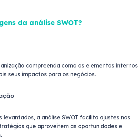
agens da análise SWOT?
ganização compreenda como os elementos internos 
is seus impactos para os negócios.
zação
 levantados, a análise SWOT facilita ajustes nas
tratégias que aproveitem as oportunidades e
.