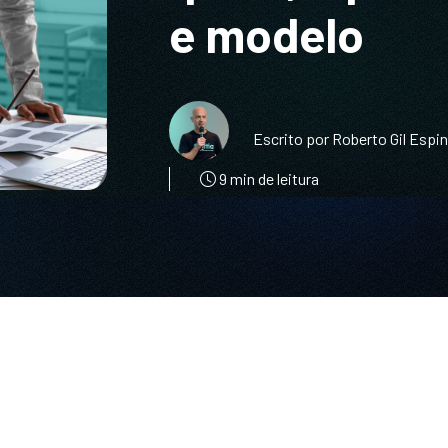
e modelo
Escrito por Roberto Gil Espi
9 min de leitura