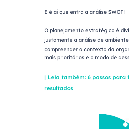
E é aí que entra a análise SWOT!
O planejamento estratégico é div
justamente a análise de ambient
compreender o contexto da organi
mais prioritários e o modo de de
| Leia também: 6 passos para
resultados