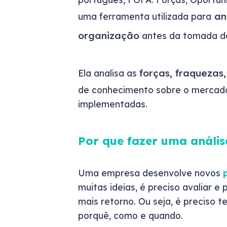
ana
uma ferramenta utilizada para
organização
antes da tomada de
forças, fraqueza
Ela analisa as
de conhecimento sobre o mercado
implementadas.
Por que fazer uma análi
Uma empresa desenvolve novos
muitas ideias, é preciso avaliar e
mais retorno. Ou seja, é preciso 
porquê, como e quando.