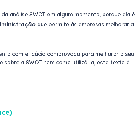
ar da análise SWOT em algum momento, porque ela é
dministração
que permite às empresas melhorar a
enta com eficácia comprovada para melhorar o seu
o sobre a SWOT nem como utilizá-la, este texto é
ice)