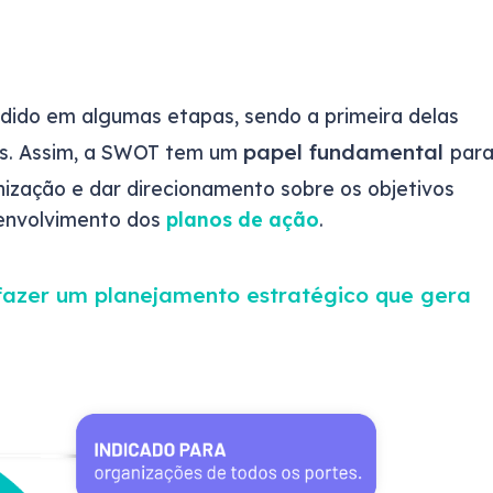
idido em algumas etapas, sendo a primeira delas
papel fundamental
es. Assim, a SWOT tem um
par
zação e dar direcionamento sobre os objetivos
senvolvimento dos
planos de ação
.
 fazer um planejamento estratégico que gera