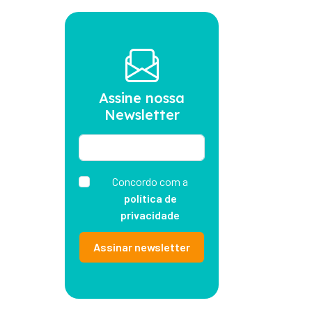
Assine nossa
Newsletter
Concordo com a
política de
privacidade
Assinar newsletter