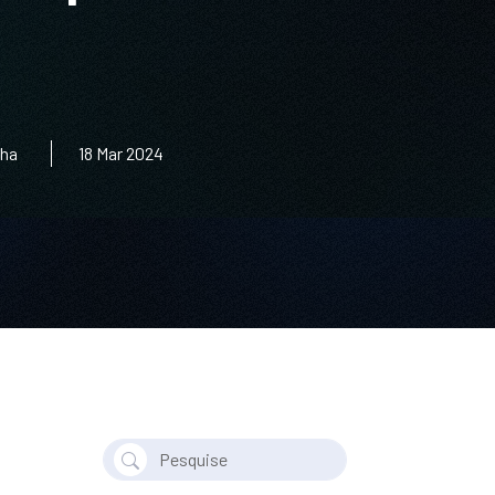
nha
18 Mar 2024