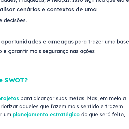
lisar cenários e contextos de uma
 decisões.
s, oportunidades e ameaças
para trazer uma base
 e garantir mais segurança nas ações
se SWOT?
projetos
para alcançar suas metas. Mas, em meio a
 priorizar aqueles que fazem mais sentido e trazem
ter um
planejamento estratégico
do que será feito,