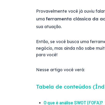
Provavelmente você já ouviu fal
ferramenta clássica da a
uma
sua atuação.
Então, se você busca uma ferram
negócio, mas ainda não sabe muit
para você!
Nesse artigo você verá:
Tabela de conteúdos (Índ
O que é análise SWOT (FOFA)?