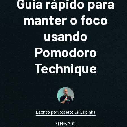
Guia rápido para
manter o foco
usando
Pomodoro
Technique
Escrito por Roberto Gil Espinha
31 May 2011