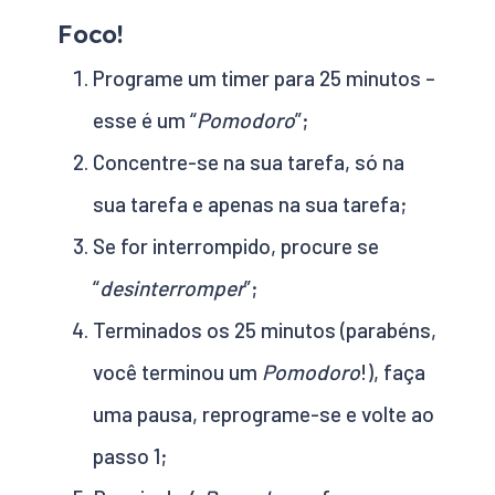
Foco!
Programe um timer para 25 minutos –
esse é um “
Pomodoro
”;
Concentre-se na sua tarefa, só na
sua tarefa e apenas na sua tarefa;
Se for interrompido, procure se
“
desinterromper
”;
Terminados os 25 minutos (parabéns,
você terminou um
Pomodoro
!), faça
uma pausa, reprograme-se e volte ao
passo 1;