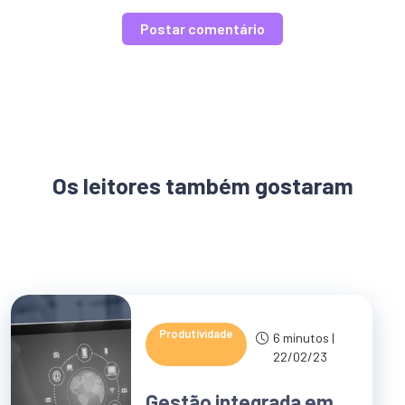
Os leitores também gostaram
Produtividade
6 minutos |
22/02/23
Gestão integrada em