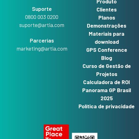
Produto
Suporte
Clientes
0800 003 0200
Planos
suporte@artia.com
Demonstrações
Materiais para
Parcerias
download
marketing@artia.com
GPS Conference
Blog
Curso de Gestão de
Projetos
Calculadora de ROI
Panorama GP Brasil
2025
Política de privacidade