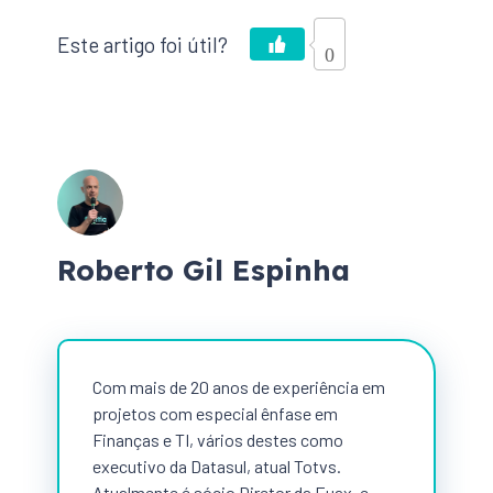
0
Roberto Gil Espinha
Com mais de 20 anos de experiência em
projetos com especial ênfase em
Finanças e TI, vários destes como
executivo da Datasul, atual Totvs.
Atualmente é sócio Diretor da Euax, e