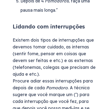
Depois de 4
Pomodoros
, faça uma
pausa mais longa.”
Lidando com interrupções
Existem dois tipos de interrupções que
devemos tomar cuidado, as internas
(sentir fome, pensar em coisas que
devem ser feitas e etc.) e as externas
(telefonemas, colegas que precisam de
ajuda e etc.).
Procure adiar essas interrupções para
depois de cada
Pomodoro
. A técnica
sugere que você marque um (‘) para
cada interrupção que você fez, para
que depois você possa medi-las e se