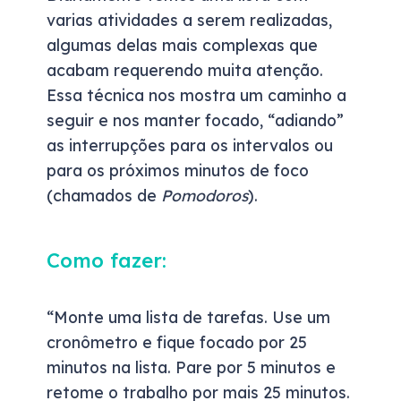
varias atividades a serem realizadas,
algumas delas mais complexas que
acabam requerendo muita atenção.
Essa técnica nos mostra um caminho a
seguir e nos manter focado, “adiando”
as interrupções para os intervalos ou
para os próximos minutos de foco
(chamados de
Pomodoros
).
Como fazer:
“Monte uma lista de tarefas. Use um
cronômetro e fique focado por 25
minutos na lista. Pare por 5 minutos e
retome o trabalho por mais 25 minutos.