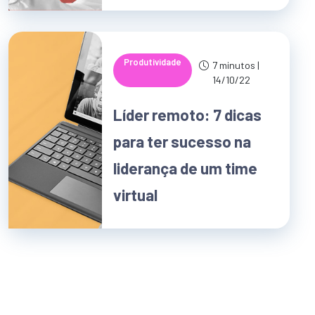
Produtividade
7 minutos |
14/10/22
Líder remoto: 7 dicas
para ter sucesso na
liderança de um time
virtual