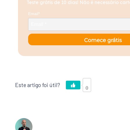
Teste grátis de 10 dias! Não é necessário cart
Email*
Comece grátis
0