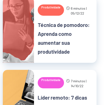
Produtividade
6 minutos |
05/12/22
Técnica de pomodoro:
Aprenda como
aumentar sua
produtividade
Produtividade
7 minutos |
14/10/22
Líder remoto: 7 dicas