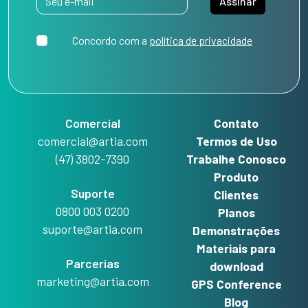
Assinar
Concordo com a
política de privacidade
Comercial
Contato
comercial@artia.com
Termos de Uso
(47) 3802-7390
Trabalhe Conosco
Produto
Suporte
Clientes
0800 003 0200
Planos
suporte@artia.com
Demonstrações
Materiais para
Parcerias
download
marketing@artia.com
GPS Conference
Blog