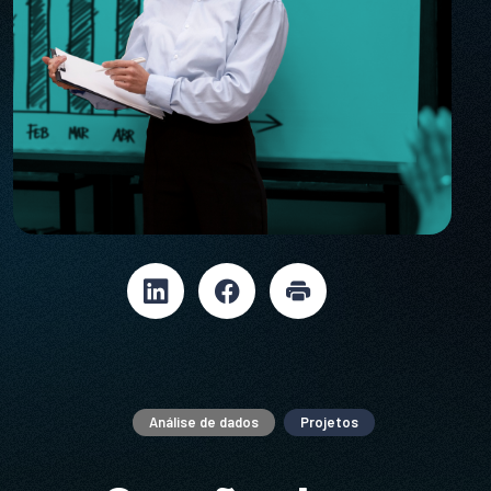
Análise de dados
Projetos