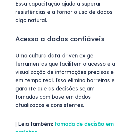
Essa capacitação ajuda a superar
resistências e a tornar o uso de dados
algo natural.
Acesso a dados confiáveis
Uma cultura data-driven exige
ferramentas que facilitem o acesso e a
visualização de informações precisas e
em tempo real. Isso elimina barreiras e
garante que as decisões sejam
tomadas com base em dados
atualizados e consistentes.
| Leia também:
tomada de decisão em
projetos