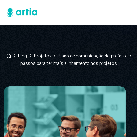
Blog
Projetos
Plano de comunicação do projeto: 7
passos para ter mais alinhamento nos projetos