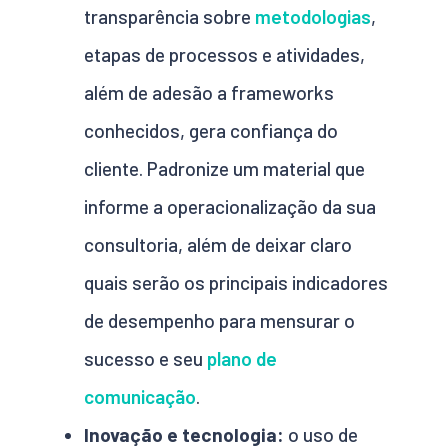
transparência sobre
metodologias
,
etapas de processos e atividades,
além de adesão a frameworks
conhecidos, gera confiança do
cliente. Padronize um material que
informe a operacionalização da sua
consultoria, além de deixar claro
quais serão os principais indicadores
de desempenho para mensurar o
sucesso e seu
plano de
comunicação
.
Inovação e tecnologia:
o uso de