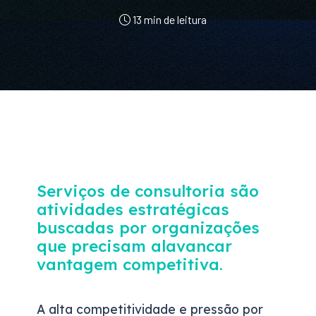
13 min de leitura
Serviços de consultoria são
atividades estratégicas
buscadas por organizações
que precisam alavancar
vantagem competitiva.
A alta competitividade e pressão por