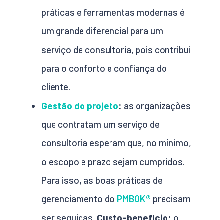
práticas e ferramentas modernas é
um grande diferencial para um
serviço de consultoria, pois contribui
para o conforto e confiança do
cliente.
Gestão do projeto
:
as organizações
que contratam um serviço de
consultoria esperam que, no mínimo,
o escopo e prazo sejam cumpridos.
Para isso, as boas práticas de
gerenciamento do
PMBOK
®
precisam
ser seguidas.
Custo-benefício:
o