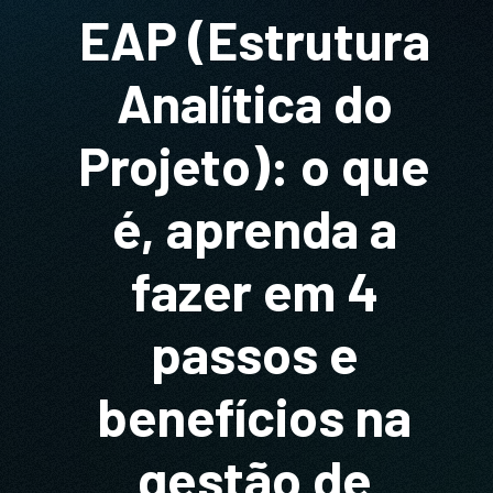
EAP (Estrutura
Analítica do
Projeto): o que
é, aprenda a
fazer em 4
passos e
benefícios na
gestão de