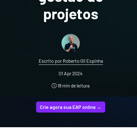
projetos
Escrito por Roberto Gil Espinha
01 Apr 2024
18 min de leitura
Crie agora sua EAP online →