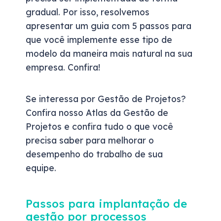
gradual. Por isso, resolvemos
apresentar um guia com 5 passos para
que você implemente esse tipo de
modelo da maneira mais natural na sua
empresa. Confira!
Se interessa por Gestão de Projetos?
Confira nosso Atlas da Gestão de
Projetos e confira tudo o que você
precisa saber para melhorar o
desempenho do trabalho de sua
equipe.
Passos para implantação de
gestão por processos