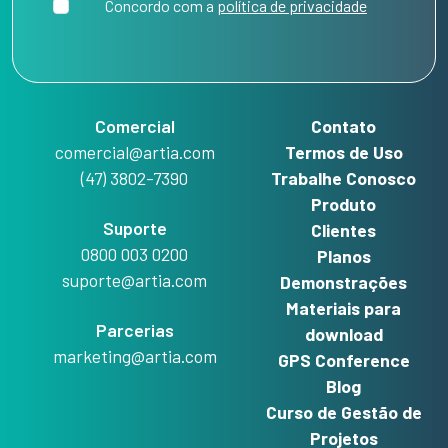
Concordo com a
política de privacidade
Comercial
Contato
comercial@artia.com
Termos de Uso
(47) 3802-7390
Trabalhe Conosco
Produto
Suporte
Clientes
0800 003 0200
Planos
suporte@artia.com
Demonstrações
Materiais para
Parcerias
download
marketing@artia.com
GPS Conference
Blog
Curso de Gestão de
Projetos