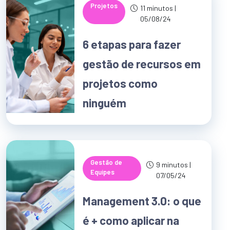
Projetos
11 minutos |
05/08/24
6 etapas para fazer
gestão de recursos em
projetos como
ninguém
Gestão de
9 minutos |
Equipes
07/05/24
Management 3.0: o que
é + como aplicar na