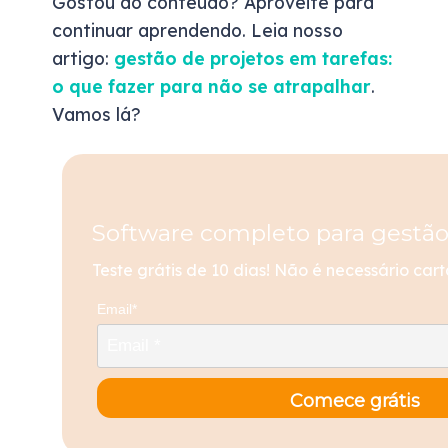
Gostou do conteúdo? Aproveite para
continuar aprendendo. Leia nosso
artigo:
gestão de projetos em tarefas:
o que fazer para não se atrapalhar
.
Vamos lá?
Software completo para gestão
Teste grátis de 10 dias! Não é necessário cart
Email*
Comece grátis