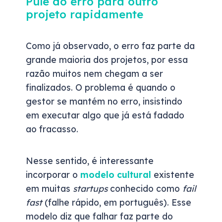
Pule do erro para outro
projeto rapidamente
Como já observado, o erro faz parte da
grande maioria dos projetos, por essa
razão muitos nem chegam a ser
finalizados. O problema é quando o
gestor se mantém no erro, insistindo
em executar algo que já está fadado
ao fracasso.
Nesse sentido, é interessante
incorporar o
modelo cultural
existente
em muitas
startups
conhecido como
fail
fast
(falhe rápido, em português). Esse
modelo diz que falhar faz parte do