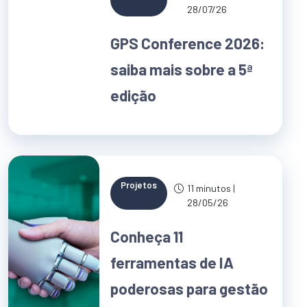
28/07/26
GPS Conference 2026:
saiba mais sobre a 5ª
edição
Projetos
11 minutos |
28/05/26
Conheça 11
ferramentas de IA
poderosas para gestão