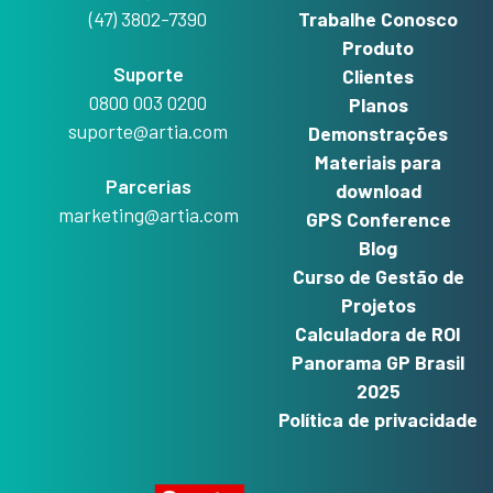
(47) 3802-7390
Trabalhe Conosco
Produto
Suporte
Clientes
0800 003 0200
Planos
suporte@artia.com
Demonstrações
Materiais para
Parcerias
download
marketing@artia.com
GPS Conference
Blog
Curso de Gestão de
Projetos
Calculadora de ROI
Panorama GP Brasil
2025
Política de privacidade