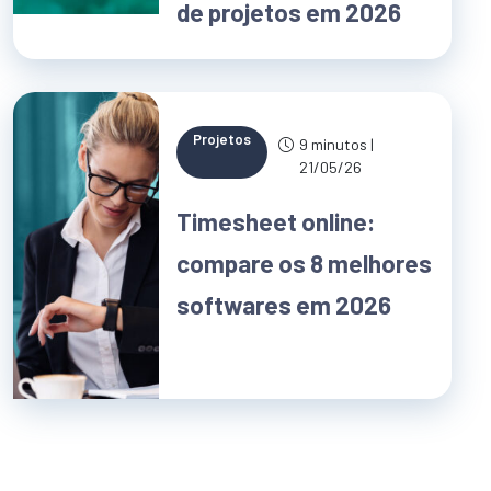
de projetos em 2026
Projetos
9 minutos |
21/05/26
Timesheet online:
compare os 8 melhores
softwares em 2026