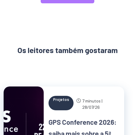
Os leitores também gostaram
Projetos
7 minutos |
28/07/26
GPS Conference 2026:
saiba mais sobre a 5ª