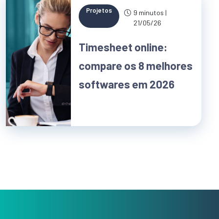
Projetos
9 minutos |
21/05/26
Timesheet online:
compare os 8 melhores
softwares em 2026