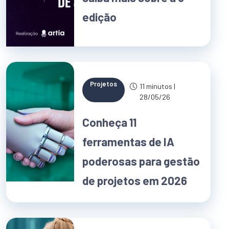
edição
Projetos
11 minutos |
28/05/26
Conheça 11
ferramentas de IA
poderosas para gestão
de projetos em 2026