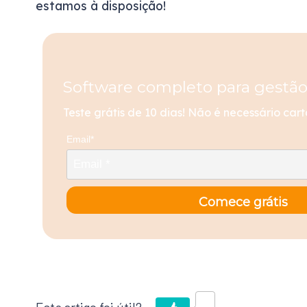
estamos à disposição!
Software completo para gestão
Teste grátis de 10 dias! Não é necessário cart
Email*
Comece grátis