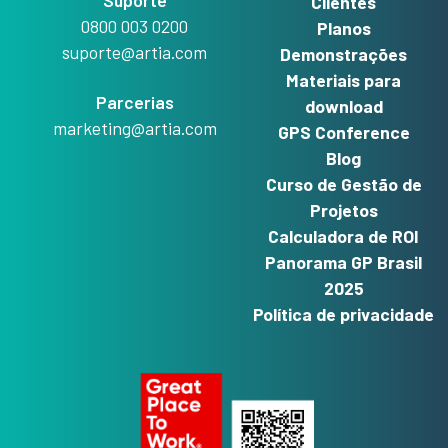
Suporte
Clientes
0800 003 0200
Planos
suporte@artia.com
Demonstrações
Materiais para
Parcerias
download
marketing@artia.com
GPS Conference
Blog
Curso de Gestão de
Projetos
Calculadora de ROI
Panorama GP Brasil
2025
Política de privacidade