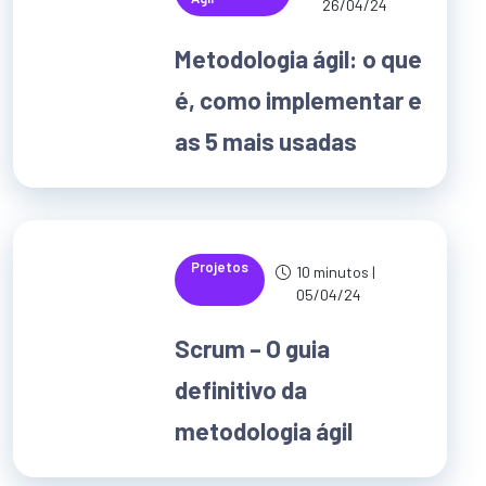
26/04/24
Metodologia ágil: o que
é, como implementar e
as 5 mais usadas
Projetos
10 minutos |
05/04/24
Scrum – O guia
definitivo da
metodologia ágil