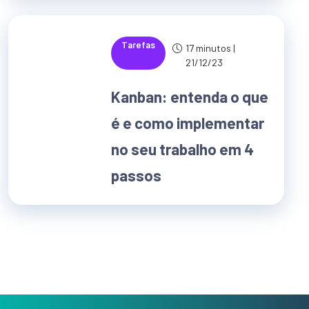
Tarefas
17 minutos |
21/12/23
Kanban: entenda o que
é e como implementar
no seu trabalho em 4
passos