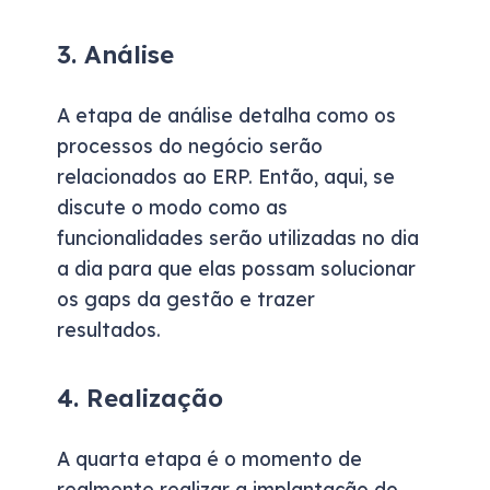
3. Análise
A etapa de análise detalha como
os
processos do negócio serão
relacionados ao ERP. Então, aqui
,
se
discute
o
modo como a
s
funcionalidades
serão utilizadas
no dia
a dia
para
que elas
possam
solucio
nar
os gaps d
a gestão
e trazer
resultados
.
4. Realização
A quarta etapa é o momento de
realmente realizar a implantação do