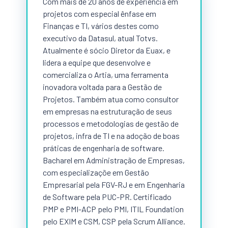
Com mais de 20 anos de experiência em
projetos com especial ênfase em
Finanças e TI, vários destes como
executivo da Datasul, atual Totvs.
Atualmente é sócio Diretor da Euax, e
lidera a equipe que desenvolve e
comercializa o Artia, uma ferramenta
inovadora voltada para a Gestão de
Projetos. Também atua como consultor
em empresas na estruturação de seus
processos e metodologias de gestão de
projetos, infra de TI e na adoção de boas
práticas de engenharia de software.
Bacharel em Administração de Empresas,
com especializaçõe em Gestão
Empresarial pela FGV-RJ e em Engenharia
de Software pela PUC-PR. Certificado
PMP e PMI-ACP pelo PMI, ITIL Foundation
pelo EXIM e CSM, CSP pela Scrum Alliance.