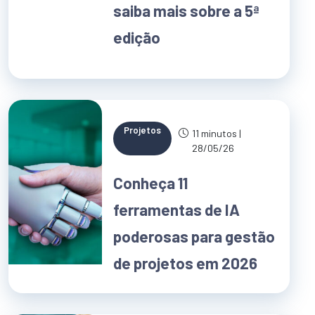
saiba mais sobre a 5ª
edição
Projetos
11 minutos |
28/05/26
Conheça 11
ferramentas de IA
poderosas para gestão
de projetos em 2026