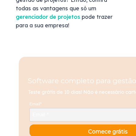
todas as vantagens que só um
gerenciador de projetos
pode trazer
para a sua empresa!
Software completo para gestão
Teste grátis de 10 dias! Não é necessário cart
Email*
Comece grátis