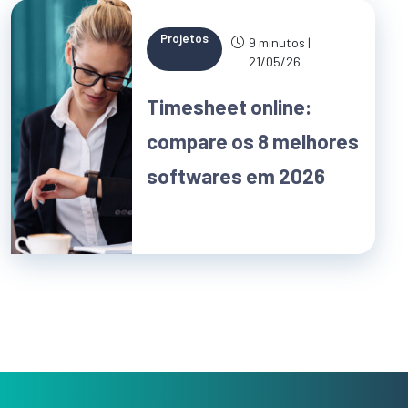
Projetos
9 minutos |
21/05/26
Timesheet online:
compare os 8 melhores
softwares em 2026