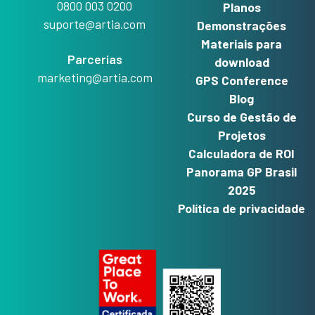
0800 003 0200
Planos
suporte@artia.com
Demonstrações
Materiais para
Parcerias
download
marketing@artia.com
GPS Conference
Blog
Curso de Gestão de
Projetos
Calculadora de ROI
Panorama GP Brasil
2025
Política de privacidade