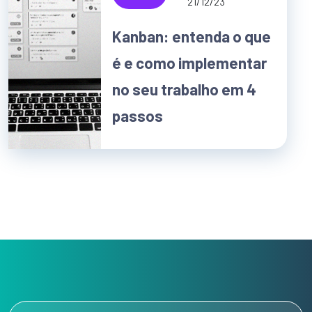
21/12/23
Kanban: entenda o que
é e como implementar
no seu trabalho em 4
passos