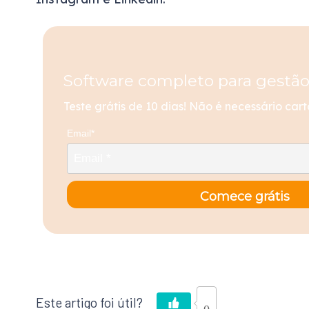
Software completo para gestão
Teste grátis de 10 dias! Não é necessário cart
Email*
Comece grátis