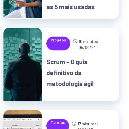
as 5 mais usadas
Projetos
10 minutos |
05/04/24
Scrum – O guia
definitivo da
metodologia ágil
Tarefas
17 minutos |