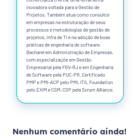
inovadora voltada para a Gestão de
Projetos. Também atua como consultor
em empresas na estruturação de seus
processos e metodologias de gestão de
projetos, infra de TI e na adoção de boas
práticas de engenharia de software.
Bacharel em Administração de Empresas,
com especializaçõe em Gestão
Empresarial pela FGV-RJ e em Engenharia
de Software pela PUC-PR. Certificado
PMP e PMI-ACP pelo PMI, ITIL Foundation
pelo EXIM e CSM, CSP pela Scrum Alliance.
Nenhum comentário ainda!