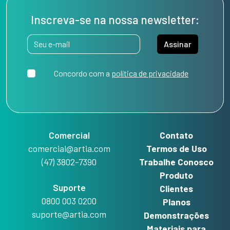
Inscreva-se na nossa newsletter:
Assinar
Concordo com a
política de privacidade
Comercial
Contato
comercial@artia.com
Termos de Uso
(47) 3802-7390
Trabalhe Conosco
Produto
Suporte
Clientes
0800 003 0200
Planos
suporte@artia.com
Demonstrações
Materiais para