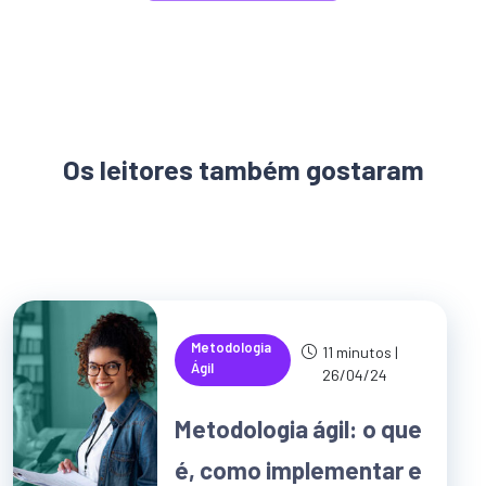
Os leitores também gostaram
Metodologia
11 minutos |
Ágil
26/04/24
Metodologia ágil: o que
é, como implementar e