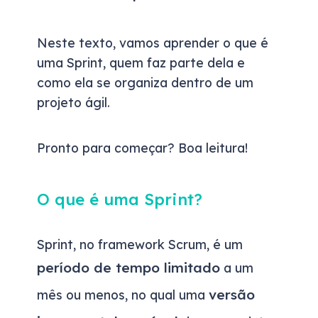
Neste texto, vamos aprender o que é
uma Sprint, quem faz parte dela e
como ela se organiza dentro de um
projeto ágil.
Pronto para começar? Boa leitura!
O que é uma Sprint?
Sprint, no framework Scrum, é um
período de tempo limitado
a um
versão
mês ou menos, no qual uma