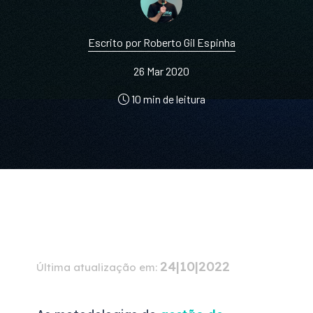
Escrito por Roberto Gil Espinha
26 Mar 2020
10 min de leitura
24|10|2022
Última atualização em: