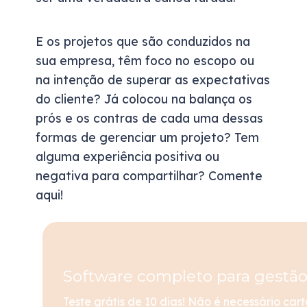
E os projetos que são conduzidos na
sua empresa, têm foco no escopo ou
na intenção de superar as expectativas
do cliente? Já colocou na balança os
prós e os contras de cada uma dessas
formas de gerenciar um projeto? Tem
alguma experiência positiva ou
negativa para compartilhar? Comente
aqui!
Software completo para gestão
Teste grátis de 10 dias! Não é necessário cart