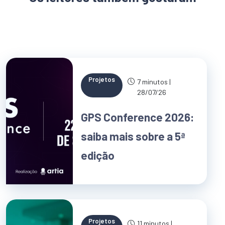
Projetos
7 minutos |
28/07/26
GPS Conference 2026:
saiba mais sobre a 5ª
edição
Projetos
11 minutos |