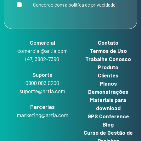
Concordo com a
política de privacidade
Comercial
Contato
comercial@artia.com
Termos de Uso
(47) 3802-7390
Trabalhe Conosco
Produto
Suporte
Clientes
0800 003 0200
Planos
suporte@artia.com
Demonstrações
Materiais para
Parcerias
download
marketing@artia.com
GPS Conference
Blog
Curso de Gestão de
Projetos