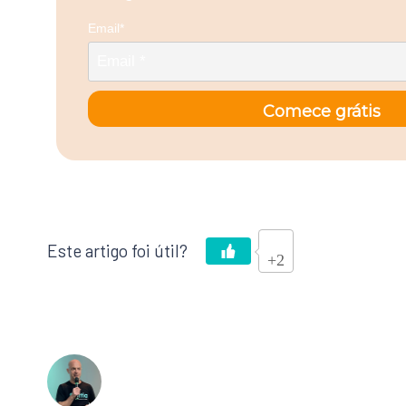
Email*
Comece grátis
+2