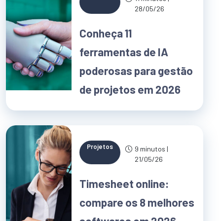
28/05/26
Conheça 11
ferramentas de IA
poderosas para gestão
de projetos em 2026
Projetos
9 minutos |
21/05/26
Timesheet online:
compare os 8 melhores
softwares em 2026