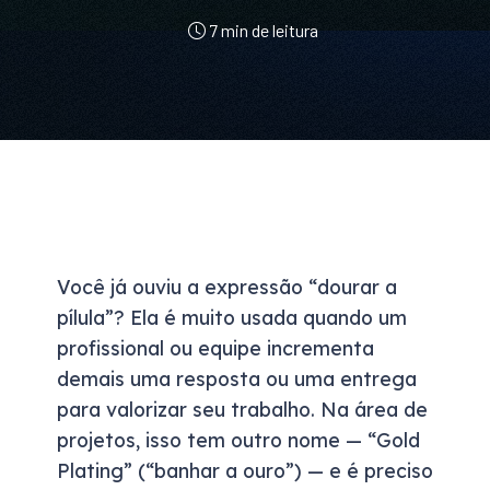
7 min de leitura
Você já ouviu a expressão “dourar a
pílula”? Ela é muito usada quando um
profissional ou equipe incrementa
demais uma resposta ou uma entrega
para valorizar seu trabalho. Na área de
projetos, isso tem outro nome — “Gold
Plating” (“banhar a ouro”) — e é preciso