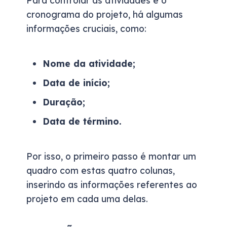
Para controlar as atividades e o
cronograma do projeto, há algumas
informações cruciais, como:
Nome da atividade;
Data de início;
Duração;
Data de término.
Por isso, o primeiro passo é m
ont
ar
um
quadro com
estas
quatro colunas,
inserindo
as informações referentes ao
projeto
em cada uma
delas
.