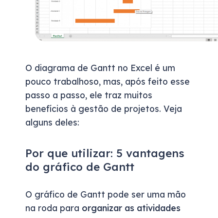
O
diagrama de
Gantt
no Excel
é
um
pouco trabalho
so
, mas, após
feito esse
passo a passo
,
ele traz
muitos
benefícios à gestão de projetos.
Veja
alguns deles:
Por que utilizar: 5 vantagens
do gráfico de Gantt
O gráfico de Gantt pode ser uma mão
na roda para
organizar as atividades