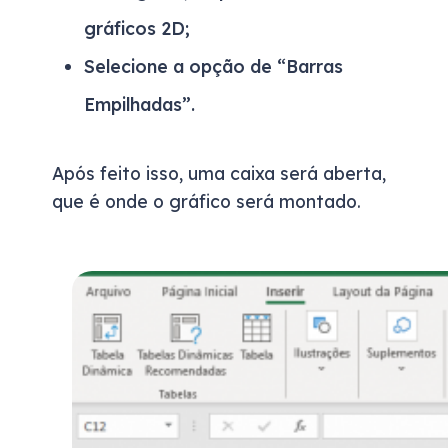
gráficos 2D;
Selecione a opção de “Barras
Empilhadas”.
Após feito isso, uma caixa será aberta,
que é o
nde o gráfico será montado.