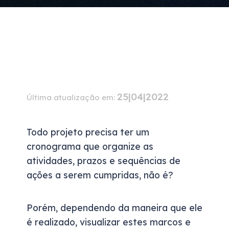
25|04|2022
Última atualização em:
Todo projeto precisa ter um
cronograma
que organize as
atividades, prazos e sequências de
ações a serem cumpridas, não é?
Porém, dependendo da maneira que ele
é realizado, visualizar estes marcos e