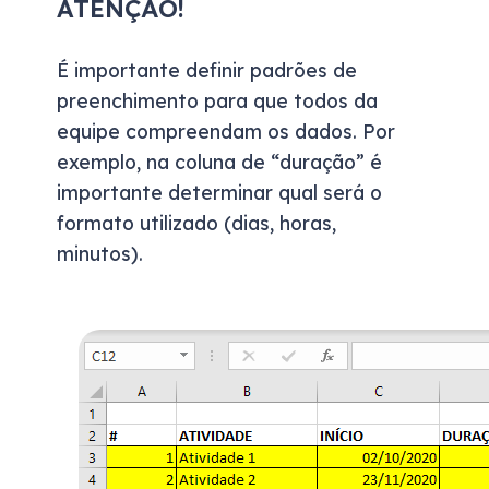
ATEN
ÇÃO
!
É importante definir padrões de
preenchimento para que todos da
equipe compreendam
os dados
.
Por
exemplo, n
a coluna de “duração” é
importante
determinar
qual será
o
formato utilizado (dias, horas,
minutos).