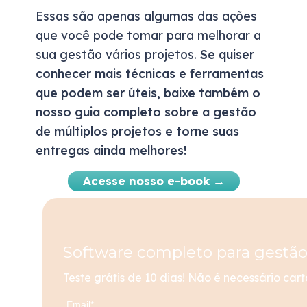
Essas são apenas algumas das ações
que você pode tomar para melhorar a
sua gestão vários projetos.
Se quiser
conhecer mais técnicas e ferramentas
que podem ser úteis, baixe também o
nosso guia completo sobre a gestão
de múltiplos projetos e torne suas
entregas ainda melhores!
Acesse nosso e-book →
Software completo para gestão
Teste grátis de 10 dias! Não é necessário cart
Email*