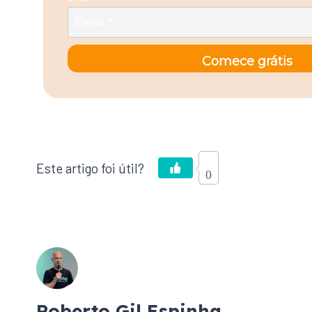
Comece grátis
0
Roberto Gil Espinha