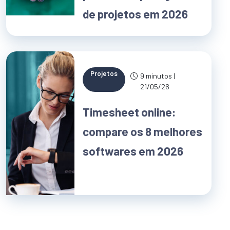
de projetos em 2026
Projetos
9 minutos |
21/05/26
Timesheet online:
compare os 8 melhores
softwares em 2026