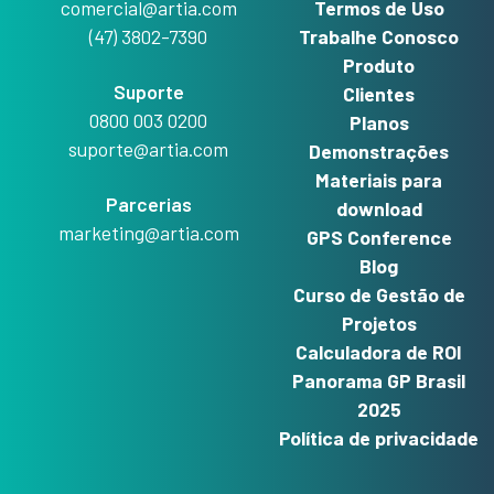
comercial@artia.com
Termos de Uso
(47) 3802-7390
Trabalhe Conosco
Produto
Suporte
Clientes
0800 003 0200
Planos
suporte@artia.com
Demonstrações
Materiais para
Parcerias
download
marketing@artia.com
GPS Conference
Blog
Curso de Gestão de
Projetos
Calculadora de ROI
Panorama GP Brasil
2025
Política de privacidade