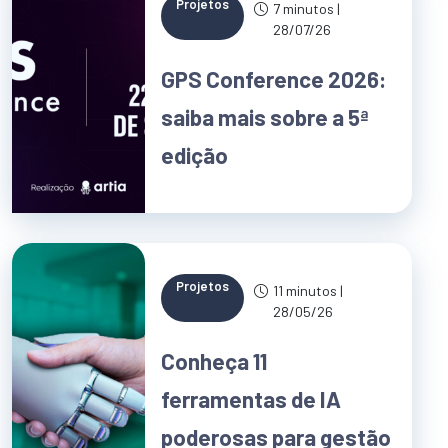
Projetos
7 minutos |
28/07/26
GPS Conference 2026:
saiba mais sobre a 5ª
edição
Projetos
11 minutos |
28/05/26
Conheça 11
ferramentas de IA
poderosas para gestão